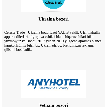
Ukraina bozori
Celeste Trade - Ukraina bozoridagi YALIS vakili. Ular mahalliy
apparat dilerlari, ulgurji va eshik ishlab chiqaruvchilari bilan
yuzma-yuz kelishadi. 2017 yildan 2019 yilgacha ajralmas biznes
hamkorligimiz bilan biz Ukrainada o'z brendimizni reklama
qilishni boshladik.
Vetnam bozori