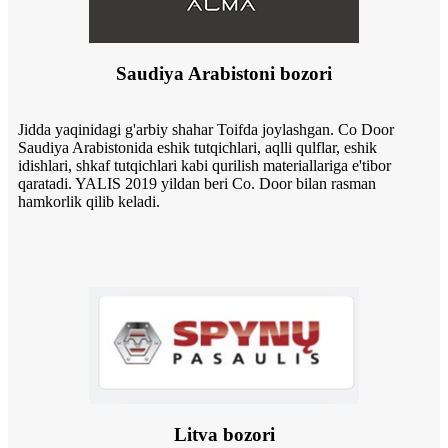
Saudiya Arabistoni bozori
Jidda yaqinidagi g'arbiy shahar Toifda joylashgan. Co Door
Saudiya Arabistonida eshik tutqichlari, aqlli qulflar, eshik
idishlari, shkaf tutqichlari kabi qurilish materiallariga e'tibor
qaratadi. YALIS 2019 yildan beri Co. Door bilan rasman
hamkorlik qilib keladi.
Litva bozori