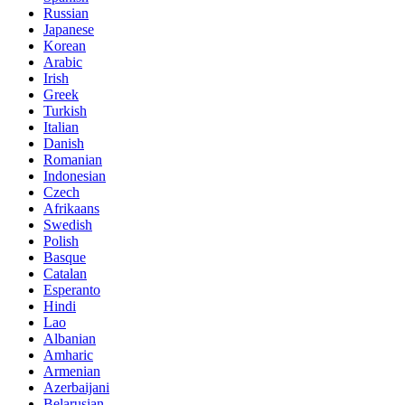
Russian
Japanese
Korean
Arabic
Irish
Greek
Turkish
Italian
Danish
Romanian
Indonesian
Czech
Afrikaans
Swedish
Polish
Basque
Catalan
Esperanto
Hindi
Lao
Albanian
Amharic
Armenian
Azerbaijani
Belarusian