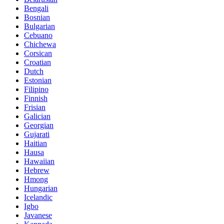
Bengali
Bosnian
Bulgarian
Cebuano
Chichewa
Corsican
Croatian
Dutch
Estonian
Filipino
Finnish
Frisian
Galician
Georgian
Gujarati
Haitian
Hausa
Hawaiian
Hebrew
Hmong
Hungarian
Icelandic
Igbo
Javanese