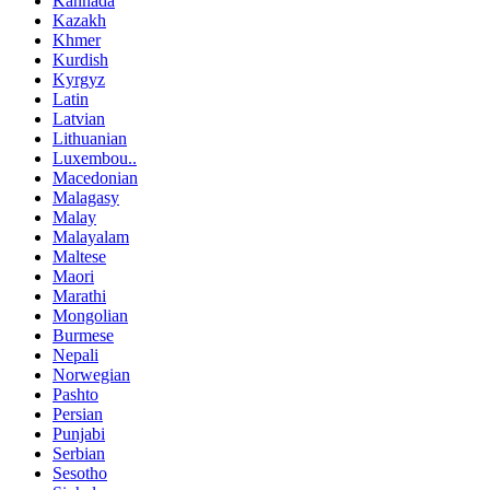
Kannada
Kazakh
Khmer
Kurdish
Kyrgyz
Latin
Latvian
Lithuanian
Luxembou..
Macedonian
Malagasy
Malay
Malayalam
Maltese
Maori
Marathi
Mongolian
Burmese
Nepali
Norwegian
Pashto
Persian
Punjabi
Serbian
Sesotho