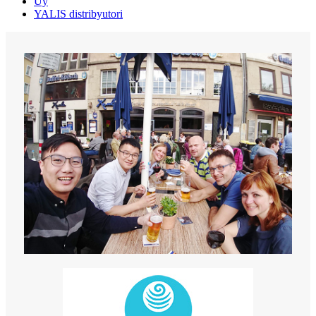
Uy
YALIS distribyutori