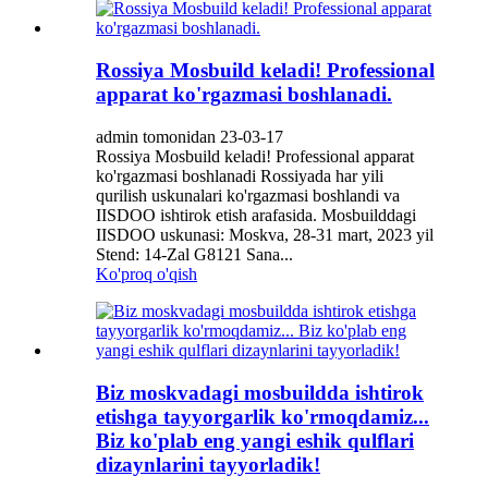
Rossiya Mosbuild keladi! Professional
apparat ko'rgazmasi boshlanadi.
admin tomonidan 23-03-17
Rossiya Mosbuild keladi! Professional apparat
ko'rgazmasi boshlanadi Rossiyada har yili
qurilish uskunalari ko'rgazmasi boshlandi va
IISDOO ishtirok etish arafasida. Mosbuilddagi
IISDOO uskunasi: Moskva, 28-31 mart, 2023 yil
Stend: 14-Zal G8121 Sana...
Ko'proq o'qish
Biz moskvadagi mosbuildda ishtirok
etishga tayyorgarlik ko'rmoqdamiz...
Biz ko'plab eng yangi eshik qulflari
dizaynlarini tayyorladik!