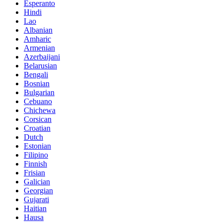
Esperanto
Hindi
Lao
Albanian
Amharic
Armenian
Azerbaijani
Belarusian
Bengali
Bosnian
Bulgarian
Cebuano
Chichewa
Corsican
Croatian
Dutch
Estonian
Filipino
Finnish
Frisian
Galician
Georgian
Gujarati
Haitian
Hausa