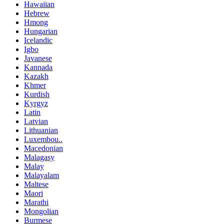
Hawaiian
Hebrew
Hmong
Hungarian
Icelandic
Igbo
Javanese
Kannada
Kazakh
Khmer
Kurdish
Kyrgyz
Latin
Latvian
Lithuanian
Luxembou..
Macedonian
Malagasy
Malay
Malayalam
Maltese
Maori
Marathi
Mongolian
Burmese