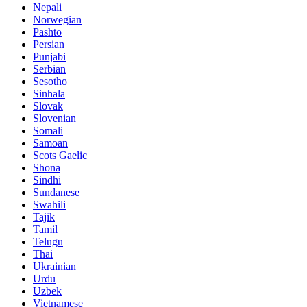
Nepali
Norwegian
Pashto
Persian
Punjabi
Serbian
Sesotho
Sinhala
Slovak
Slovenian
Somali
Samoan
Scots Gaelic
Shona
Sindhi
Sundanese
Swahili
Tajik
Tamil
Telugu
Thai
Ukrainian
Urdu
Uzbek
Vietnamese